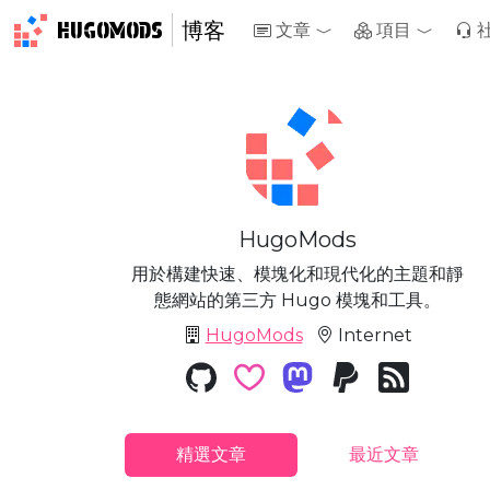
HUGOMODS
博客
文章
項目
Toggle Dropdown
HugoMods
用於構建快速、模塊化和現代化的主題和靜
態網站的第三方 Hugo 模塊和工具。
HugoMods
Internet
精選文章
最近文章