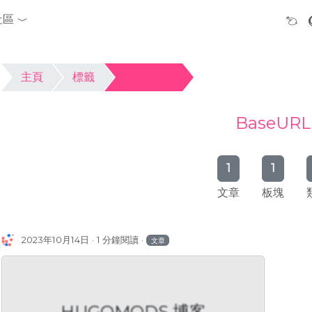
社區
主頁
標籤
BaseURL
BaseURL
1
1
文章
板塊
2023年10月14日
1 分鐘閱讀
文章
HUGOMODS 博客