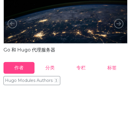
向左
向
Go 和 Hugo 代理服务器
作者
分类
专栏
标签
Hugo Modules Authors
3